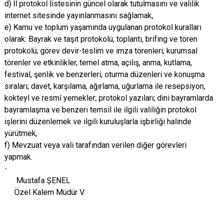
d) İl protokol listesinin güncel olarak tutulmasını ve valilik
internet sitesinde yayınlanmasını sağlamak,
e) Kamu ve toplum yaşamında uygulanan protokol kuralları
olarak: Bayrak ve taşıt protokolü; toplantı, brifing ve tören
protokolü; görev devir-teslim ve imza törenleri; kurumsal
törenler ve etkinlikler, temel atma, açılış, anma, kutlama,
festival, şenlik ve benzerleri; oturma düzenleri ve konuşma
sıraları; davet, karşılama, ağırlama, uğurlama ile resepsiyon,
kokteyl ve resmî yemekler; protokol yazıları; dini bayramlarda
bayramlaşma ve benzeri temsil ile ilgili valiliğin protokol
işlerini düzenlemek ve ilgili kuruluşlarla işbirliği halinde
yürütmek,
f) Mevzuat veya vali tarafından verilen diğer görevleri
yapmak.
-
Mustafa ŞENEL
Özel Kalem Müdür V.