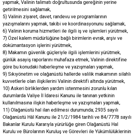
yapmak, Valinin talimatı doğrultusunda gereğinin yerine
getirilmesini sağlamak,
5) Valinin ziyaret, davet, randevu ve programlarının
yazışmalarını yapmak, takibi ve koordinasyonunu sağlamak,
6) Valinin koruma hizmetleri ile ilgili iş ve işlemleri yürütmek,
7) Özel kalem müdürlüğüne bağlı birimlerin evrak, arşiv ve
dokümantasyon işlerini yürütmek,
8) Makamın güvenlik güçleriyle ilgili işlemlerini yürütmek,
günlük asayiş raporlarını muhafaza etmek, Valinin direktifine
göre bu konudaki haberleşme ve yazışmaları yapmak,
9) Sıkıyönetim ve olağanüstü hallerde valilik makamının silahlı
kuvvetlerle olan ilişkilerini Valinin direktifi altında yürütmek,
10) Askeri birliklerden yardım istenmesini zorunlu kılan
durumlarda Valiye İl İdaresi Kanunu ile tanınan yetkinin
kullanılmasına ilişkin haberleşme ve yazışmaları yapmak,
11) Olağanüstü hal ilan edilmesi durumunda; 2935 sayılı
Olağanüstü Hâl Kanunu ile 21/2/1984 tarihli ve 84/7778 sayılı
Bakanlar Kurulu Kararıyla yürürlüğe giren Olağanüstü Hal
Kurulu ve Bürolarının Kuruluş ve Görevleri ile Yükümlülüklerinin