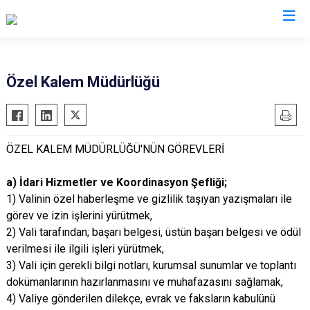
Valilikler
Özel Kalem Müdürlüğü
ÖZEL KALEM MÜDÜRLÜĞÜ'NÜN GÖREVLERİ
a) İdari Hizmetler ve Koordinasyon Şefliği;
1) Valinin özel haberleşme ve gizlilik taşıyan yazışmaları ile
görev ve izin işlerini yürütmek,
2) Vali tarafından; başarı belgesi, üstün başarı belgesi ve ödül
verilmesi ile ilgili işleri yürütmek,
3) Vali için gerekli bilgi notları, kurumsal sunumlar ve toplantı
dokümanlarının hazırlanmasını ve muhafazasını sağlamak,
4) Valiye gönderilen dilekçe, evrak ve faksların kabulünü