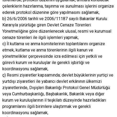
çelenklerin hazırlanma, taşınma ve sunulması işlerini organize
ederek protokol düzenine göre yapılmasını sağlamak,
b) 26/6/2006 tarihli ve 2006/11187 sayılı Bakanlar Kurulu
Kararıyla yürürlüğe giren Devlet Cenaze Törenleri
Yönetmeliğine göre düzenlenecek ulusal, resmi ve kurumsal
cenaze törenleri ile ilgili işlemleri yapmak,
c) İl kutlama ve anma komitelerinin toplantılarını organize
etmek, kutlama ve anma törenlerinin ilgili kanun ve
yönetmelikler çerçevesinde icra edilmesi için yetkili ve
görevli kurum ve kuruluşlar ile gerekli işbirliği ve
koordinasyonu sağlamak,
ç) Resmi ziyaretler kapsamında; devlet büyüklerinin yurtiçi ve
yurtdışı ziyaretleri ile yabancı devlet erkânının ülkemizi
ziyaretlerinde, Dışişleri Bakanlığı Protokol Genel Müdürlüğü
veya Cumhurbaşkanlığı, Başbakanlık, Bakanlık veya diğer
kurum ve kuruluşlarının il teşkilatı düzeyinde hazırladıkları
programlarını ilgili birimlere ulaştırmak ve gerekli
koordinasyonu sağlamak,