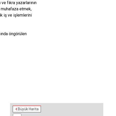
 ve fıkra yazarlarının
ri muhafaza etmek,
k iş ve işlemlerini
sında öngörülen
Büyük Harita