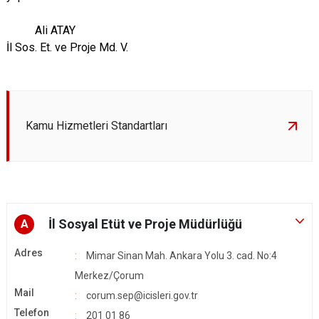
Ali ATAY
İl Sos. Et. ve Proje Md. V.
Kamu Hizmetleri Standartları
İl Sosyal Etüt ve Proje Müdürlüğü
A
Adres
Mimar Sinan Mah. Ankara Yolu 3. cad. No:4
Merkez/Çorum
Mail
corum.sep@icisleri.gov.tr
Telefon
201 01 86