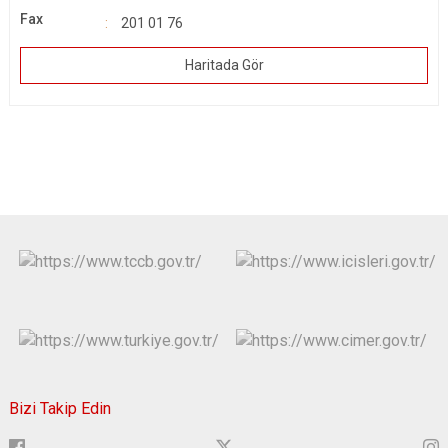
Fax
201 01 76
Haritada Gör
Bizi Takip Edin