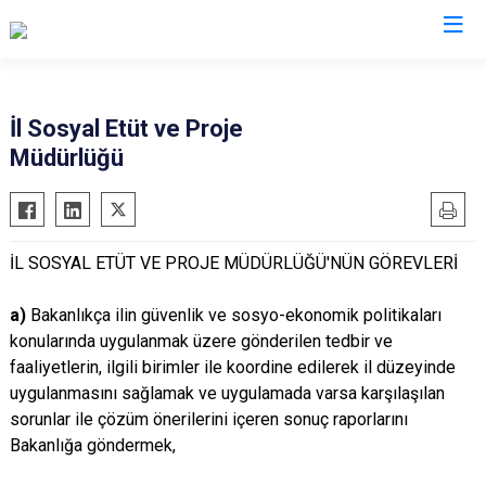
Valilikler
İl Sosyal Etüt ve Proje
Müdürlüğü
İL SOSYAL ETÜT VE PROJE MÜDÜRLÜĞÜ'NÜN GÖREVLERİ
a)
Bakanlıkça ilin güvenlik ve sosyo-ekonomik politikaları
konularında uygulanmak üzere gönderilen tedbir ve
faaliyetlerin, ilgili birimler ile koordine edilerek il düzeyinde
uygulanmasını sağlamak ve uygulamada varsa karşılaşılan
sorunlar ile çözüm önerilerini içeren sonuç raporlarını
Bakanlığa göndermek,