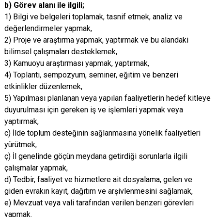
b) Görev alanı ile ilgili;
1) Bilgi ve belgeleri toplamak, tasnif etmek, analiz ve
değerlendirmeler yapmak,
2) Proje ve araştırma yapmak, yaptırmak ve bu alandaki
bilimsel çalışmaları desteklemek,
3) Kamuoyu araştırması yapmak, yaptırmak,
4) Toplantı, sempozyum, seminer, eğitim ve benzeri
etkinlikler düzenlemek,
5) Yapılması planlanan veya yapılan faaliyetlerin hedef kitleye
duyurulması için gereken iş ve işlemleri yapmak veya
yaptırmak,
c) İlde toplum desteğinin sağlanmasına yönelik faaliyetleri
yürütmek,
ç) İl genelinde göçün meydana getirdiği sorunlarla ilgili
çalışmalar yapmak,
d) Tedbir, faaliyet ve hizmetlere ait dosyalama, gelen ve
giden evrakın kayıt, dağıtım ve arşivlenmesini sağlamak,
e) Mevzuat veya vali tarafından verilen benzeri görevleri
yapmak.