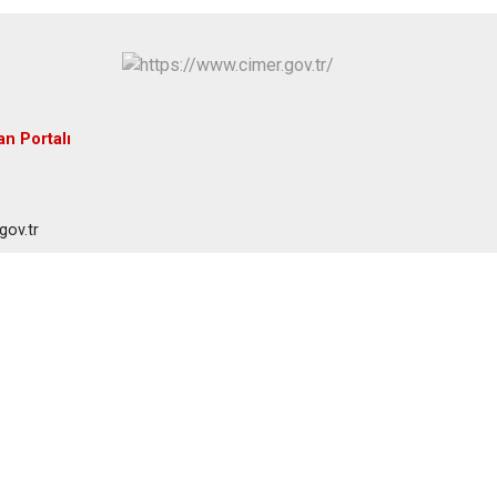
an Portalı
gov.tr