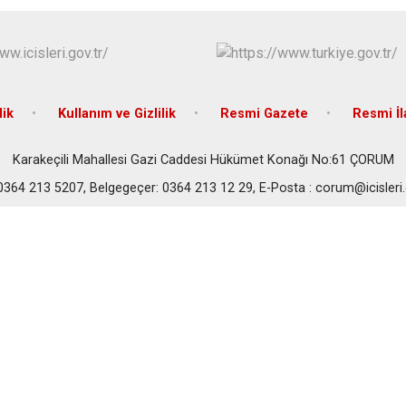
lik
Kullanım ve Gizlilik
Resmi Gazete
Resmi İl
Karakeçili Mahallesi Gazi Caddesi Hükümet Konağı No:61 ÇORUM
 0364 213 5207, Belgegeçer: 0364 213 12 29, E-Posta : corum@icisleri.