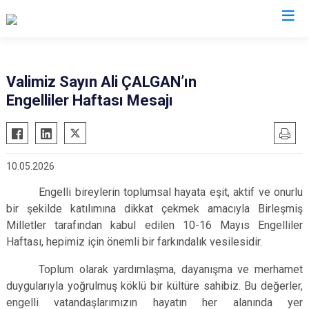
Valilikler
Valimiz Sayın Ali ÇALGAN’ın
Engelliler Haftası Mesajı
10.05.2026
Engelli bireylerin toplumsal hayata eşit, aktif ve onurlu
bir şekilde katılımına dikkat çekmek amacıyla Birleşmiş
Milletler tarafından kabul edilen 10-16 Mayıs Engelliler
Haftası, hepimiz için önemli bir farkındalık vesilesidir.
Toplum olarak yardımlaşma, dayanışma ve merhamet
duygularıyla yoğrulmuş köklü bir kültüre sahibiz. Bu değerler,
engelli vatandaşlarımızın hayatın her alanında yer