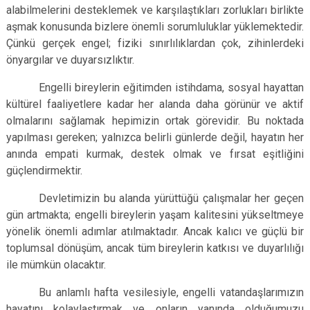
alabilmelerini desteklemek ve karşılaştıkları zorlukları birlikte
aşmak konusunda bizlere önemli sorumluluklar yüklemektedir.
Çünkü gerçek engel; fiziki sınırlılıklardan çok, zihinlerdeki
önyargılar ve duyarsızlıktır.
Engelli bireylerin eğitimden istihdama, sosyal hayattan
kültürel faaliyetlere kadar her alanda daha görünür ve aktif
olmalarını sağlamak hepimizin ortak görevidir. Bu noktada
yapılması gereken; yalnızca belirli günlerde değil, hayatın her
anında empati kurmak, destek olmak ve fırsat eşitliğini
güçlendirmektir.
Devletimizin bu alanda yürüttüğü çalışmalar her geçen
gün artmakta; engelli bireylerin yaşam kalitesini yükseltmeye
yönelik önemli adımlar atılmaktadır. Ancak kalıcı ve güçlü bir
toplumsal dönüşüm, ancak tüm bireylerin katkısı ve duyarlılığı
ile mümkün olacaktır.
Bu anlamlı hafta vesilesiyle, engelli vatandaşlarımızın
hayatını kolaylaştırmak ve onların yanında olduğumuzu