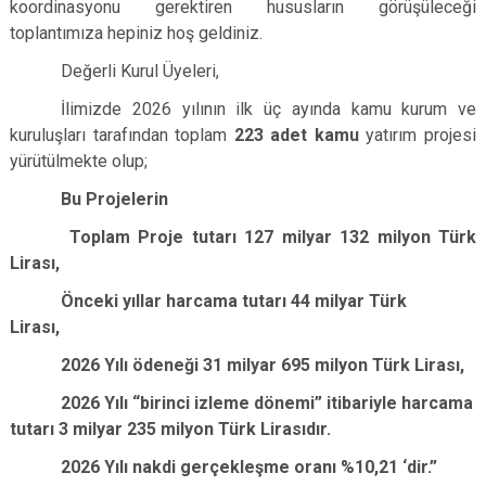
koordinasyonu gerektiren hususların görüşüleceği
toplantımıza hepiniz hoş geldiniz.
Değerli Kurul Üyeleri,
İlimizde 2026 yılının ilk üç ayında kamu kurum ve
kuruluşları tarafından toplam
223 adet kamu
yatırım projesi
yürütülmekte olup;
Bu Projelerin
Toplam Proje tutarı 127 milyar 132 milyon
Türk
Lirası,
Önceki yıllar harcama tutarı 44 milyar Türk
Lirası,
2026 Yılı ödeneği 31 milyar 695 milyon Türk Lirası,
2026 Yılı “birinci izleme dönemi” itibariyle harcama
tutarı 3 milyar 235 milyon Türk Lirasıdır.
2026 Yılı nakdi gerçekleşme oranı %10,21 ‘dir.
”