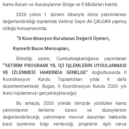
Kamu Kurum ve Kuruluşlarının Bölge ve İl Müdürleri katıldı.
2026 yılının 1. dönem itibariyle ilimiz yatırımlarının
değerlendirildiği toplantıda Valimiz Sayın Ali ÇALGAN yapmış
olduğu konuşmasında;
“
İl Koordinasyon Kurulunun Değerli Üyeleri,
Kıymetli Basın Mensupları,
Bilindiği üzere; Cumhurbaşkanlığınca yayımlanan
“YATIRIM PROGRAMI YIL İÇİ İŞLEMLERİN UYGULANMASI
VE İZLENMESİ HAKKINDA GENELGE”
doğrultusunda İl
Koordinasyon Kurulu Toplantılıları yılda 4 defa
düzenlenmektedir. Bugün, İl Koordinasyon Kurulu 2026 yılı
ikinci toplantımızı gerçekleştireceğiz.
Bu amaçla, 2026 yılında ilimizde yürütülen kamu
yatırımlarının ilerleme süreci ve düzeylerinin
değerlendirileceği, yatırımların mevcut durumları hakkında
kurul üyelerine bilgi verileceği, projelerle ilgili varsa