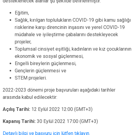
desteklenecek alanlar şu şekilde belirlenmiştir:
Eğitim,
Sağlık, kırılgan toplulukların COVID-19 gibi kamu sağlığı
risklerine karşı direncinin inşasını ve yerel COVID-19
müdahale ve iyileştirme çabalarını destekleyecek
projeler,
Toplumsal cinsiyet eşitliği, kadınların ve kız çocuklarının
ekonomik ve sosyal güçlenmesi,
Engelli bireylerin güçlenmesi,
Gençlerin güçlenmesi ve
STEM projeleri.
2022-2023 dönemi proje başvuruları aşağıdaki tarihler
arasında kabul edilecektir:
Açılış Tarihi:
12 Eylül 2022 12:00 (GMT+3)
Kapanış Tarihi:
30 Eylül 2022 17:00 (GMT+3)
Detaylı bilgi ve başvuru için lütfen tıklayın.