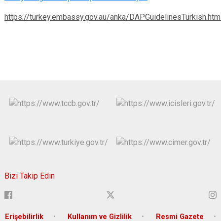
https://turkey.embassy.gov.au/anka/DAPGuidelinesTurkish.htm
Bizi Takip Edin
Erişebilirlik
Kullanım ve Gizlilik
Resmi Gazete