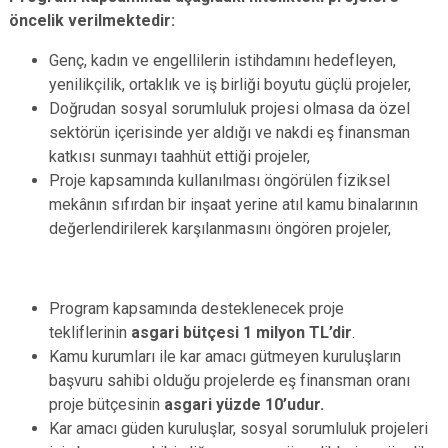
öncelik verilmektedir:
Genç, kadın ve engellilerin istihdamını hedefleyen,
yenilikçilik, ortaklık ve iş birliği boyutu güçlü projeler,
Doğrudan sosyal sorumluluk projesi olmasa da özel
sektörün içerisinde yer aldığı ve nakdi eş finansman
katkısı sunmayı taahhüt ettiği projeler,
Proje kapsamında kullanılması öngörülen fiziksel
mekânın sıfırdan bir inşaat yerine atıl kamu binalarının
değerlendirilerek karşılanmasını öngören projeler,
Program kapsamında desteklenecek proje
tekliflerinin
asgari bütçesi 1 milyon TL’dir
.
Kamu kurumları ile kar amacı gütmeyen kuruluşların
başvuru sahibi olduğu projelerde eş finansman oranı
proje bütçesinin
asgari yüzde 10’udur.
Kar amacı güden kuruluşlar, sosyal sorumluluk projeleri