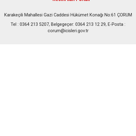
Karakeçili Mahallesi Gazi Caddesi Hükümet Konağı No:61 ÇORUM
Tel : 0364 213 5207, Belgegeçer: 0364 213 12 29, E-Posta :
corum@icisleri.gov.tr