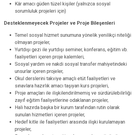
Kâr amacı güden tüzel kişiler (yalnızca sosyal
sorumluluk projeleri için)
Desteklenmeyecek Projeler ve Proje Bileşenleri
Temel sosyal hizmet sunumuna yönelik yenilikçi niteliği
olmayan projeler,
Yurtdışı gezi ile yurtdışı seminer, konferans, eğitim vb.
faaliyetleri içeren proje kalemleri,
Sosyal yardım ve nakdi sosyal transfer mahiyetindeki
unsurlar içeren projeler,
Okul derslerini takviye amaçlı etüt faaliyetleri ve
sınavlara hazırlık amacı taşıyan kurs projeleri,
Proje amaçları ile ilişkilendirilmemiş ve sürdürülebilirliği
zayıf eğitim faaliyetlerine odaklanan projeler,
Hali hazırda başka bir kurum tarafından rutin olarak
sunulan hizmetleri içeren projeler,
Hedef kitle ile faaliyetleri arasında ilişki kurulamayan
projeler,