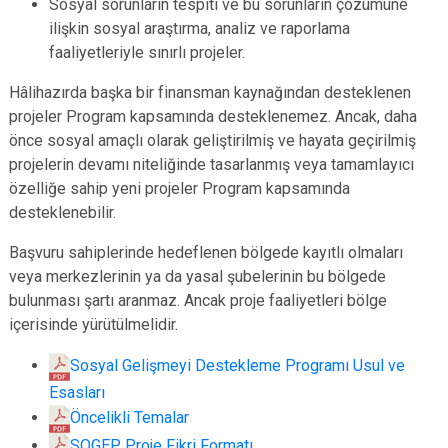
Sosyal sorunların tespiti ve bu sorunların çözümüne
ilişkin sosyal araştırma, analiz ve raporlama
faaliyetleriyle sınırlı projeler.
Hâlihazırda başka bir finansman kaynağından desteklenen
projeler Program kapsamında desteklenemez. Ancak, daha
önce sosyal amaçlı olarak geliştirilmiş ve hayata geçirilmiş
projelerin devamı niteliğinde tasarlanmış veya tamamlayıcı
özelliğe sahip yeni projeler Program kapsamında
desteklenebilir.
Başvuru sahiplerinde hedeflenen bölgede kayıtlı olmaları
veya merkezlerinin ya da yasal şubelerinin bu bölgede
bulunması şartı aranmaz. Ancak proje faaliyetleri bölge
içerisinde yürütülmelidir.
Sosyal Gelişmeyi Destekleme Programı Usul ve
Esasları
Öncelikli Temalar
SOGEP Proje Fikri Formatı