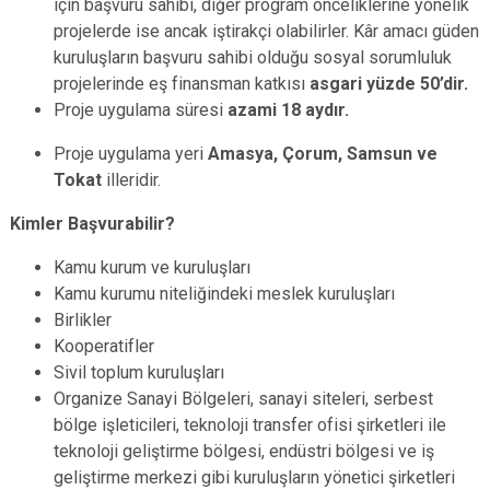
için başvuru sahibi, diğer program önceliklerine yönelik
projelerde ise ancak iştirakçi olabilirler. Kâr amacı güden
kuruluşların başvuru sahibi olduğu sosyal sorumluluk
projelerinde eş finansman katkısı
asgari yüzde 50’dir.
Proje uygulama süresi
azami 18 aydır.
Proje uygulama yeri
Amasya, Çorum, Samsun ve
Tokat
illeridir.
Kimler Başvurabilir?
Kamu kurum ve kuruluşları
Kamu kurumu niteliğindeki meslek kuruluşları
Birlikler
Kooperatifler
Sivil toplum kuruluşları
Organize Sanayi Bölgeleri, sanayi siteleri, serbest
bölge işleticileri, teknoloji transfer ofisi şirketleri ile
teknoloji geliştirme bölgesi, endüstri bölgesi ve iş
geliştirme merkezi gibi kuruluşların yönetici şirketleri