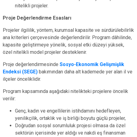
nitelikli projeler.
Proje Değerlendirme Esasları
Projeler ilgililik, yöntem, kurumsal kapasite ve sürdürülebilirlik
ana kriterleri çerçevesinde değerlendirilir. Program dâhilinde,
kapasite geliştirmeye yönelik, sosyal etki düzeyi yüksek,
özel nitelikli model projeler desteklenir.
Proje değerlendirmesinde
Sosyo-Ekonomik Gelişmişlik
Endeksi (SEGE)
bakımından daha alt kademede yer alan il ve
ilçeler önceliklidir.
Program kapsamında aşağıdaki nitelikteki projelere öncelik
verilir:
Genç, kadın ve engellilerin istihdamını hedefleyen,
yenilikçilik, ortaklık ve iş birliği boyutu güçlü projeler,
Doğrudan sosyal sorumluluk projesi olmasa da özel
sektörün içerisinde yer aldığı ve nakdi eş finansman