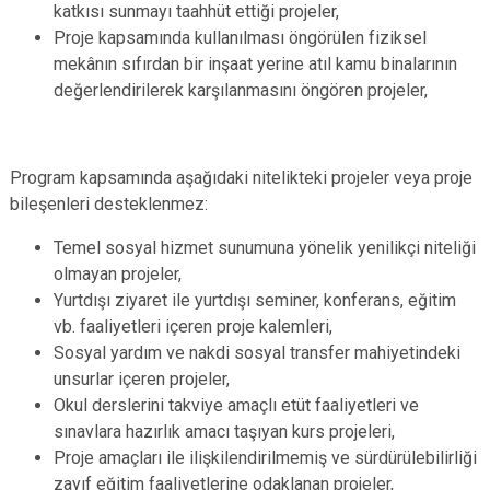
katkısı sunmayı taahhüt ettiği projeler,
Proje kapsamında kullanılması öngörülen fiziksel
mekânın sıfırdan bir inşaat yerine atıl kamu binalarının
değerlendirilerek karşılanmasını öngören projeler,
Program kapsamında aşağıdaki nitelikteki projeler veya proje
bileşenleri desteklenmez:
Temel sosyal hizmet sunumuna yönelik yenilikçi niteliği
olmayan projeler,
Yurtdışı ziyaret ile yurtdışı seminer, konferans, eğitim
vb. faaliyetleri içeren proje kalemleri,
Sosyal yardım ve nakdi sosyal transfer mahiyetindeki
unsurlar içeren projeler,
Okul derslerini takviye amaçlı etüt faaliyetleri ve
sınavlara hazırlık amacı taşıyan kurs projeleri,
Proje amaçları ile ilişkilendirilmemiş ve sürdürülebilirliği
zayıf eğitim faaliyetlerine odaklanan projeler,