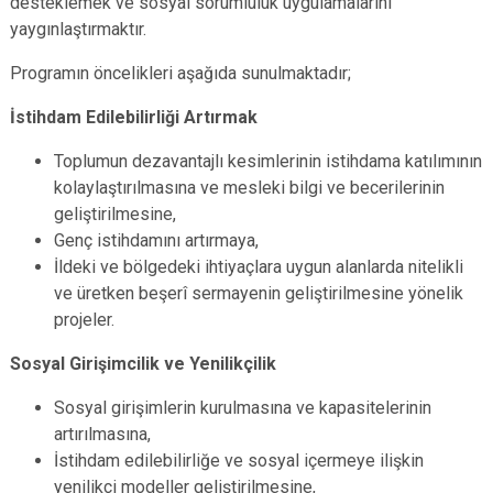
desteklemek ve sosyal sorumluluk uygulamalarını
yaygınlaştırmaktır.
Programın öncelikleri aşağıda sunulmaktadır;
İstihdam Edilebilirliği Artırmak
Toplumun dezavantajlı kesimlerinin istihdama katılımının
kolaylaştırılmasına ve mesleki bilgi ve becerilerinin
geliştirilmesine,
Genç istihdamını artırmaya,
İldeki ve bölgedeki ihtiyaçlara uygun alanlarda nitelikli
ve üretken beşerî sermayenin geliştirilmesine yönelik
projeler.
Sosyal Girişimcilik ve Yenilikçilik
Sosyal girişimlerin kurulmasına ve kapasitelerinin
artırılmasına,
İstihdam edilebilirliğe ve sosyal içermeye ilişkin
yenilikçi modeller geliştirilmesine,