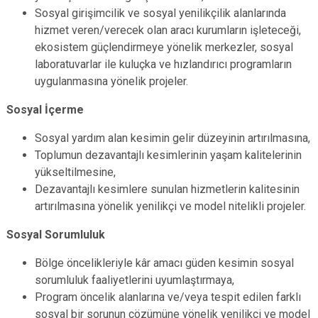
Sosyal girişimcilik ve sosyal yenilikçilik alanlarında
hizmet veren/verecek olan aracı kurumların işleteceği,
ekosistem güçlendirmeye yönelik merkezler, sosyal
laboratuvarlar ile kuluçka ve hızlandırıcı programların
uygulanmasına yönelik projeler.
Sosyal İçerme
Sosyal yardım alan kesimin gelir düzeyinin artırılmasına,
Toplumun dezavantajlı kesimlerinin yaşam kalitelerinin
yükseltilmesine,
Dezavantajlı kesimlere sunulan hizmetlerin kalitesinin
artırılmasına yönelik yenilikçi ve model nitelikli projeler.
Sosyal Sorumluluk
Bölge öncelikleriyle kâr amacı güden kesimin sosyal
sorumluluk faaliyetlerini uyumlaştırmaya,
Program öncelik alanlarına ve/veya tespit edilen farklı
sosyal bir sorunun çözümüne yönelik yenilikçi ve model