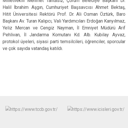
Milletvekili Mehmet Tahtasız, Çorum Belediye Başkanı Dr.
Halil İbrahim Aşgın, Cumhuriyet Başsavcısı Ahmet Bektaş,
Hitit Üniversitesi Rektörü Prof. Dr. Ali Osman Öztürk, Baro
Başkanı Av. Turan Kalıpcı, Vali Yardımcıları Erdoğan Kanyılmaz,
Yeliz Mercan ve Cengiz Nayman, İl Emniyet Müdürü Arif
Pehlivan, İl Jandarma Komutanı Kd. Alb. Kubilay Ayvaz,
protokol üyeleri, siyasi parti temsilcileri, öğrenciler, sporcular
ve çok sayıda vatandaş katıldı.