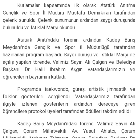
Kutlamalar kapsamında ilk olarak Atatürk Anıtı’na
Gençlik ve Spor İl Müdürü Mustafa Demirkıran tarafından
çelenk sunuldu. Çelenk sunumunun ardından saygı duruşunda
bulunuldu ve İstiklal Marşı okundu.
Atatürk Anıtı’ndaki törenin ardından Kadeş Barış
Meydanı’nda Gençlik ve Spor İl Müdürlüğü tarafından
hazırlanan program başladı. Saygı duruşu ve İstiklal Marşı ile
açılış yapılan törende, Valimiz Sayın Ali Çalgan ve Belediye
Başkanı Dr. Halil İbrahim Aşgın vatandaşlarımızın ve
öğrencilerin bayramını kutladı.
Programda taekwondo, güreş, artistik jimnastik ve
folklor gösterileri sergilendi. Vatandaşlarımız tarafından
ilgiyle izlenen gösterilerin ardından dereceye giren
öğrencilere protokol üyeleri tarafından ödülleri takdim edildi.
Kadeş Barış Meydanı’ndaki törene; Valimiz Sayın Ali
Çalgan, Çorum Milletvekili Av. Yusuf Ahlatcı, Çorum