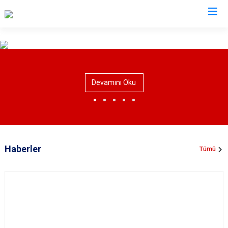
Valilikler
Devamını Oku
Haberler
Tümü