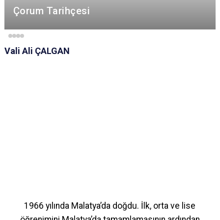
Çorum Tarihçesi
Vali Ali ÇALGAN
1966 yılında Malatya’da doğdu. İlk, orta ve lise
öğrenimini Malatya’da tamamlamasının ardından