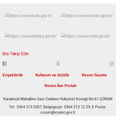
Bizi Takip Edin
Erişebilirlik
Kullanım ve Gizlilik
Resmi Gazete
Resmi İlan Portalı
Karakeçili Mahallesi Gazi Caddesi Hükümet Konağı No:61 ÇORUM
Tel : 0364 213 5207, Belgegeçer: 0364 213 12 29, E-Posta :
corum@icisleri.gov.tr