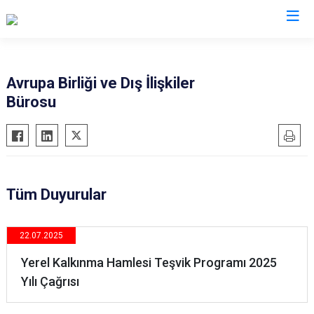
Valilikler
Avrupa Birliği ve Dış İlişkiler
Bürosu
Tüm Duyurular
22.07.2025
Yerel Kalkınma Hamlesi Teşvik Programı 2025
Yılı Çağrısı